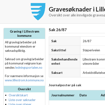
Gravesøknader i Li
Oversikt over alle innvilgede graves
Sak 26/87
Graving i Lillestrøm
kommune
Sak
26/87
All graving/arbeider på
kommunal eiendom er
Sakstittel
Støperiveien
søknadspliktig.
Søknad om graving/arbeider
Saksbehandlende
Lillestrøm komm
på kommunal veigrunn kan
enhet
uteområder
sendes
ledningsportalen.no
Saksart
Arbeidstillatels
For nærmere informasjon se
www.lillestrom.kommune.no
Journalposter på sak
Oversikt
Journalnummer
Dato
Ad
Oversiktskart
Liste over søknader
Liste over planer