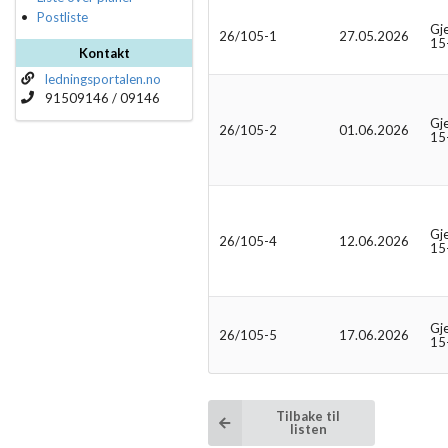
Postliste
Gj
26/105-1
27.05.2026
15
Kontakt
ledningsportalen.no
91509146 / 09146
Gj
26/105-2
01.06.2026
15
Gj
26/105-4
12.06.2026
15
Gj
26/105-5
17.06.2026
15
Tilbake til
listen