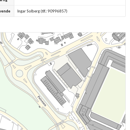
vende
Ingar Solberg (tlf.: 90996857)