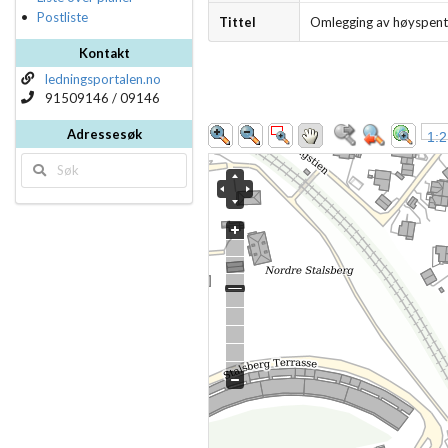
Postliste
Tittel
Omlegging av høyspent
Kontakt
ledningsportalen.no
91509146 / 09146
Adressesøk
1:2